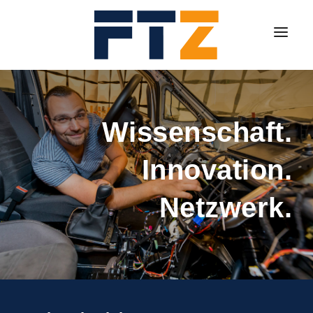
VEREIN
FORSCHUNG
Wissenschaft.
TRANSFER
Innovation.
WEITERBILDUNG
KONTAKT
Netzwerk.