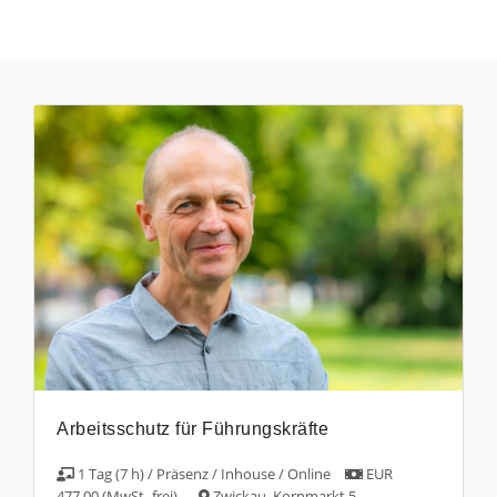
Arbeitsschutz für Führungskräfte
1 Tag (7 h) / Präsenz / Inhouse / Online
EUR
477,00 (MwSt.-frei)
Zwickau, Kornmarkt 5