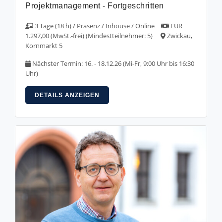
Projektmanagement - Fortgeschritten
3 Tage (18 h) / Präsenz / Inhouse / Online
EUR
1.297,00 (MwSt.-frei) (Mindestteilnehmer: 5)
Zwickau,
Kornmarkt 5
Nächster Termin: 16. - 18.12.26 (Mi-Fr, 9:00 Uhr bis 16:30
Uhr)
DETAILS ANZEIGEN