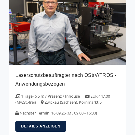
Laserschutzbeauftragter nach OStrV/TROS -
Anwendungsbezogen
1 Tage (6,5 h) / Präsenz / Inhouse
EUR 447,00
(MwSt.-frei)
Zwickau (Sachsen), Kornmarkt 5
Nächster Termin: 16.09.26 (Mi, 09:00 - 16:30)
DETAILS ANZEIGEN