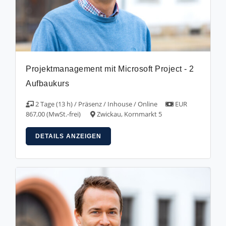
Projektmanagement mit Microsoft Project - 2
Aufbaukurs
2 Tage (13 h) / Präsenz / Inhouse / Online
EUR
867,00 (MwSt.-frei)
Zwickau, Kornmarkt 5
DETAILS ANZEIGEN