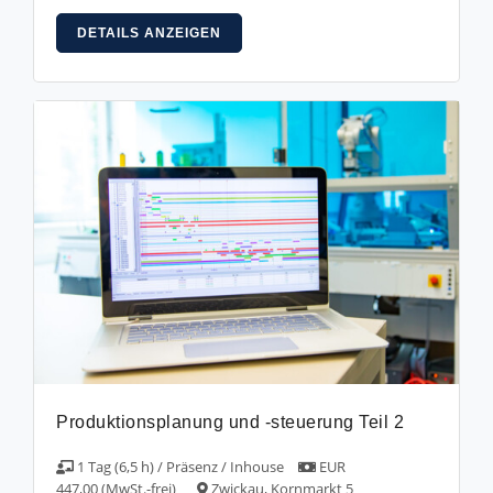
DETAILS ANZEIGEN
Produktionsplanung und -steuerung Teil 2
1 Tag (6,5 h) / Präsenz / Inhouse
EUR
447,00 (MwSt.-frei)
Zwickau, Kornmarkt 5