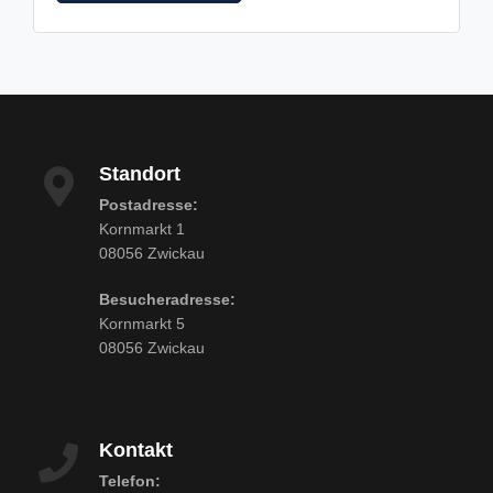
Standort
Postadresse:
Kornmarkt 1
08056 Zwickau
Besucheradresse:
Kornmarkt 5
08056 Zwickau
Kontakt
Telefon: