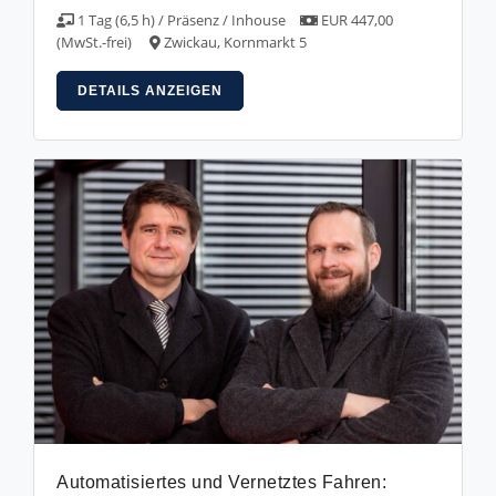
1 Tag (6,5 h) / Präsenz / Inhouse
EUR 447,00
(MwSt.-frei)
Zwickau, Kornmarkt 5
DETAILS ANZEIGEN
Automatisiertes und Vernetztes Fahren: