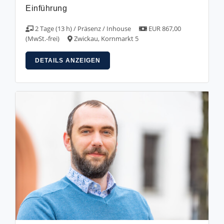
Einführung
2 Tage (13 h) / Präsenz / Inhouse
EUR 867,00
(MwSt.-frei)
Zwickau, Kornmarkt 5
DETAILS ANZEIGEN