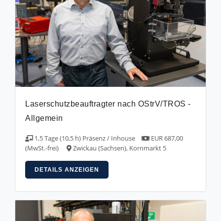
Laserschutzbeauftragter nach OStrV/TROS -
Allgemein
1,5 Tage (10,5 h) Präsenz / Inhouse
EUR 687,00
(MwSt.-frei)
Zwickau (Sachsen), Kornmarkt 5
DETAILS ANZEIGEN