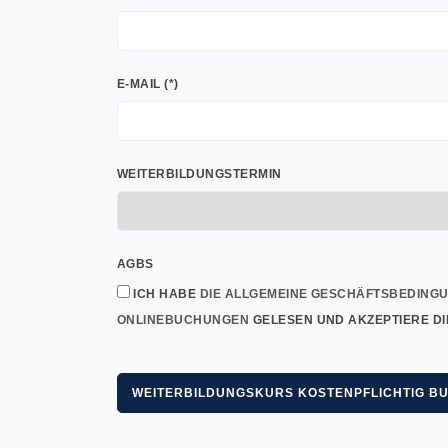
E-MAIL (*)
WEITERBILDUNGSTERMIN
AGBS
ICH HABE
DIE ALLGEMEINE GESCHÄFTSBEDING
ONLINEBUCHUNGEN
GELESEN UND AKZEPTIERE DI
WEITERBILDUNGSKURS KOSTENPFLICHTIG B