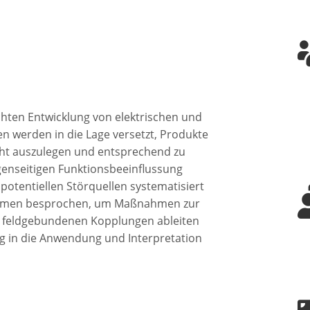
hten Entwicklung von elektrischen und
n werden in die Lage versetzt, Produkte
echt auszulegen und entsprechend zu
gegenseitigen Funktionsbeeinflussung
potentiellen Störquellen systematisiert
ismen besprochen, um Maßnahmen zur
d feldgebundenen Kopplungen ableiten
eg in die Anwendung und Interpretation