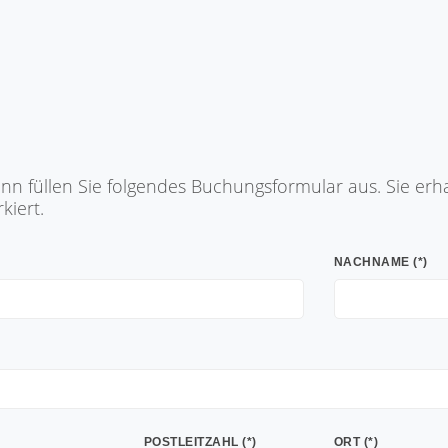
n füllen Sie folgendes Buchungsformular aus. Sie erhal
kiert.
NACHNAME (*)
POSTLEITZAHL (*)
ORT (*)