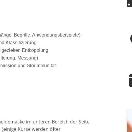
hänge, Begriffe, Anwendungsbeispiele).
d Klassifizierung
 gezielten Entkopplung
lterung, Messung)
remission und Störimmunität
meldemaske im unteren Bereich der Seite
(einige Kurse werden öfter