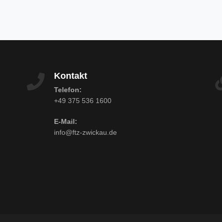
Kontakt
Telefon:
+49 375 536 1600
E-Mail:
info@ftz-zwickau.de