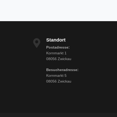
Standort
Postadresse:
Kornmarkt 1
08056 Zwickau
Besucheradresse:
Kornmarkt 5
08056 Zwickau