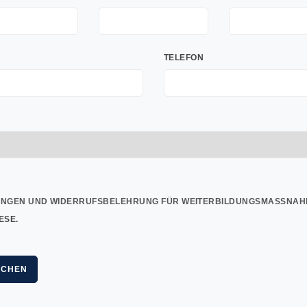
TELEFON
UNGEN UND WIDERRUFSBELEHRUNG FÜR WEITERBILDUNGSMASSNAH
ESE.
UCHEN